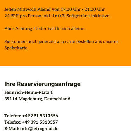
Jeden Mittwoch Abend von 17:00 Uhr - 21:00 Uhr 

24,90€ pro Person inkl. 1x 0,3l Softgetränk inklusive. 

Aber Achtung ! Jeder isst für sich alleine. 

Sie können auch jederzeit a la carte bestellen aus unserer 
Speisekarte.
Ihre Reservierungsanfrage
Heinrich-Heine-Platz 1
39114
Magdeburg
, 
Deutschland
Telefon
: 
+49 391 5313556
Telefax
: 
+49 391 5313557
E-Mail
: 
info@lefrog-md.de