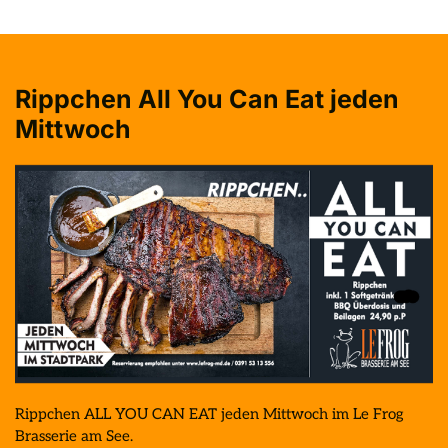
Rippchen All You Can Eat jeden 
Mittwoch
Rippchen ALL YOU CAN EAT jeden Mittwoch im Le Frog 
Brasserie am See.
