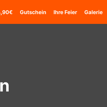
4,90€
Gutschein
Ihre Feier
Galerie
en