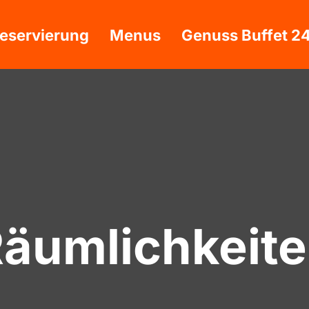
eservierung
Menus
Genuss Buffet 2
äumlichkeit