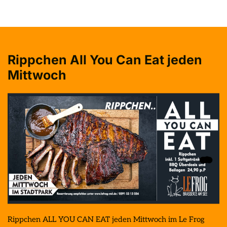
Rippchen All You Can Eat jeden 
Mittwoch
Rippchen ALL YOU CAN EAT jeden Mittwoch im Le Frog 