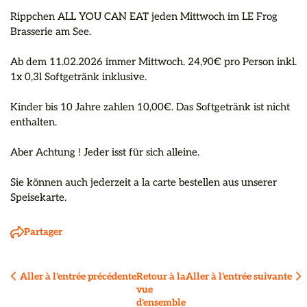
Rippchen ALL YOU CAN EAT jeden Mittwoch im LE Frog 
Brasserie am See.

Ab dem 11.02.2026 immer Mittwoch. 24,90€ pro Person inkl. 
1x 0,3l Softgetränk inklusive. 

Kinder bis 10 Jahre zahlen 10,00€. Das Softgetränk ist nicht 
enthalten. 

Aber Achtung ! Jeder isst für sich alleine. 

Sie können auch jederzeit a la carte bestellen aus unserer 
Speisekarte.
Partager
Aller à l'entrée précédente
Retour à la 
Aller à l'entrée suivante
vue 
d'ensemble