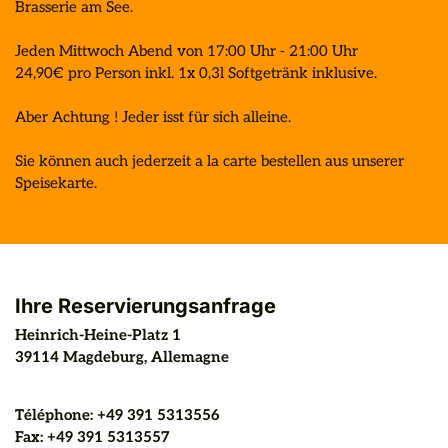
Brasserie am See.

Jeden Mittwoch Abend von 17:00 Uhr - 21:00 Uhr 

24,90€ pro Person inkl. 1x 0,3l Softgetränk inklusive. 

Aber Achtung ! Jeder isst für sich alleine. 

Sie können auch jederzeit a la carte bestellen aus unserer 
Speisekarte.
Ihre Reservierungsanfrage
Heinrich-Heine-Platz 1
39114
Magdeburg
, 
Allemagne
Téléphone
: 
+49 391 5313556
Fax
: 
+49 391 5313557