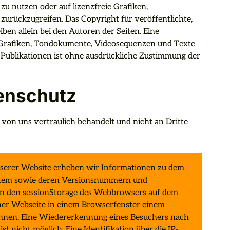
 nutzen oder auf lizenzfreie Grafiken, 
rückzugreifen. Das Copyright für veröffentlichte, 
iben allein bei den Autoren der Seiten. Eine 
 Grafiken, Tondokumente, Videosequenzen und Texte 
Publikationen ist ohne ausdrückliche Zustimmung der 
enschutz
on uns vertraulich behandelt und nicht an Dritte 
serer Website erheben wir Informationen zu dem 
stem sowie deren Versionsnummern und 
n den sessionStorage des Webbrowsers auf dem 
er Webseite in einem Browserfenster einem 
nnen. Eine Wiedererkennung eines Besuchers nach 
t nicht möglich. Eine Identifikation über die IP-