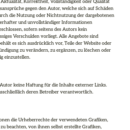
tualität, Korrektheit, Vollständigkeit oder Qualität 
gsansprüche gegen den Autor, welche sich auf Schäden 
 durch die Nutzung oder Nichtnutzung der dargebotenen 
erhafter und unvollständiger Informationen 
chlossen, sofern seitens des Autors kein 
ssiges Verschulden vorliegt. Alle Angebote sind 
hält es sich ausdrücklich vor, Teile der Website oder 
digung zu verändern, zu ergänzen, zu löschen oder 
 einzustellen.

Autor keine Haftung für die Inhalte externer Links. 
usschließlich deren Betreiber verantwortlich.

tionen die Urheberrechte der verwendeten Grafiken, 
beachten, von ihnen selbst erstellte Grafiken, 