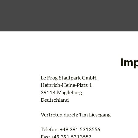
Im
Le Frog Stadtpark GmbH

Heinrich-Heine-Platz 1

39114 Magdeburg

Deutschland

Vertreten durch: Tim Liesegang

Telefon: +49 391 5313556

Fax: +49 391 5313557
