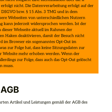
rfolgt nicht. Die Datenverarbeitung erfolgt auf der 
t. f DSGVO bzw. § 15 Abs. 3 TMG und in dem 
nsere Webseiten von unterschiedlichen Nutzern 
g kann jederzeit widersprochen werden. Ist der 
h dieser Webseite aktuell im Rahmen der 
en Haken deaktivieren, damit der Besuch nicht 
ird im Browser ein sogenanntes Opt-Out im 
was zur Folge hat, dass keine Sitzungsdaten zur 
er Website mehr erhoben werden. Wenn der 
allerdings zur Folge, dass auch das Opt-Out gelöscht 
en muss.
AGB
ührten Artikel und Leistungen gemäß der AGB des 