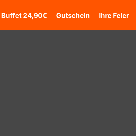
 Buffet 24,90€
Gutschein
Ihre Feier