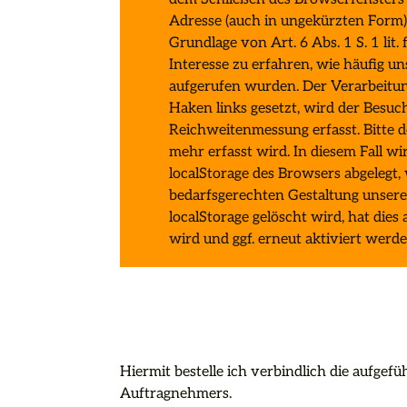
Adresse (auch in ungekürzten Form) e
Grundlage von Art. 6 Abs. 1 S. 1 li
Interesse zu erfahren, wie häufig u
aufgerufen wurden. Der Verarbeitun
Haken links gesetzt, wird der Besuc
Reichweitenmessung erfasst. Bitte d
mehr erfasst wird. In diesem Fall w
localStorage des Browsers abgelegt, 
bedarfsgerechten Gestaltung unser
localStorage gelöscht wird, hat dies 
wird und ggf. erneut aktiviert werd
Hiermit bestelle ich verbindlich die aufgef
Auftragnehmers.