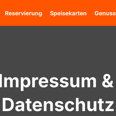
Reservierung
Speisekarten
Genuss
Impressum & 
Datenschutz