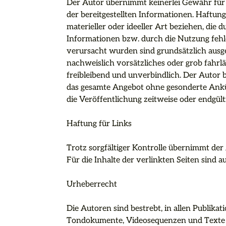
Der Autor übernimmt keinerlei Gewähr für Ak
der bereitgestellten Informationen. Haftun
materieller oder ideeller Art beziehen, die
Informationen bzw. durch die Nutzung fehl
verursacht wurden sind grundsätzlich ausges
nachweislich vorsätzliches oder grob fahrlä
freibleibend und unverbindlich. Der Autor be
das gesamte Angebot ohne gesonderte Ankün
die Veröffentlichung zeitweise oder endgültig
Haftung für Links

Trotz sorgfältiger Kontrolle übernimmt der 
Für die Inhalte der verlinkten Seiten sind a
Urheberrecht

Die Autoren sind bestrebt, in allen Publika
Tondokumente, Videosequenzen und Texte zu 