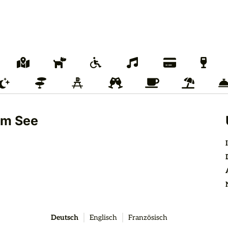
am See
Deutsch
Englisch
Französisch