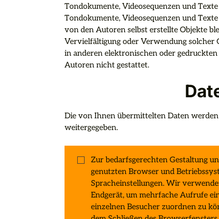
Tondokumente, Videosequenzen und Texte zu
Tondokumente, Videosequenzen und Texte zu
von den Autoren selbst erstellte Objekte ble
Vervielfältigung oder Verwendung solcher
in anderen elektronischen oder gedruckten 
Autoren nicht gestattet.
Dat
Die von Ihnen übermittelten Daten werden v
weitergegeben.

Zur bedarfsgerechten Gestaltung un
genutzten Browser und Betriebssy
Spracheinstellungen. Wir verwende
Endgerät, um mehrfache Aufrufe ein
einzelnen Besucher zuordnen zu kö
dem Schließen des Browserfensters is