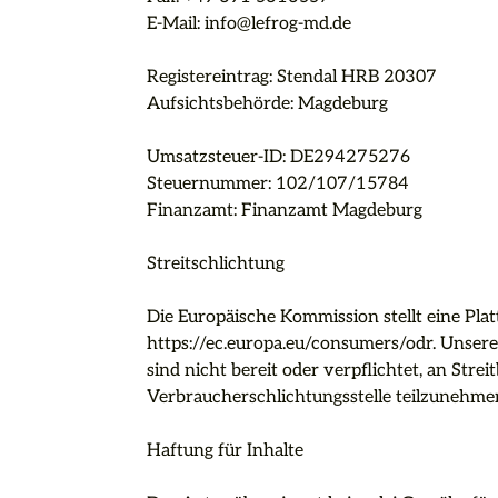
E-Mail: info@lefrog-md.de

Registereintrag: Stendal HRB 20307

Aufsichtsbehörde: Magdeburg

Umsatzsteuer-ID: DE294275276

Steuernummer: 102/107/15784

Finanzamt: Finanzamt Magdeburg

Streitschlichtung

Die Europäische Kommission stellt eine Platt
https://ec.europa.eu/consumers/odr. Unsere
sind nicht bereit oder verpflichtet, an Stre
Verbraucherschlichtungsstelle teilzunehmen
Haftung für Inhalte
