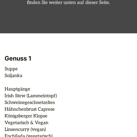
finden Sie weiter unten auf dieser Seite.
Genuss 1
Suppe

Soljanka

Hauptgänge

Irish Stew (Lammeintopf)

Schweinegeschnetzeltes

Hähnchenbrust Caprese

Königsberger Klopse

Vegetarisch & Vegan

Linsencurry (vegan)

Enchilada (vegetarisch)
