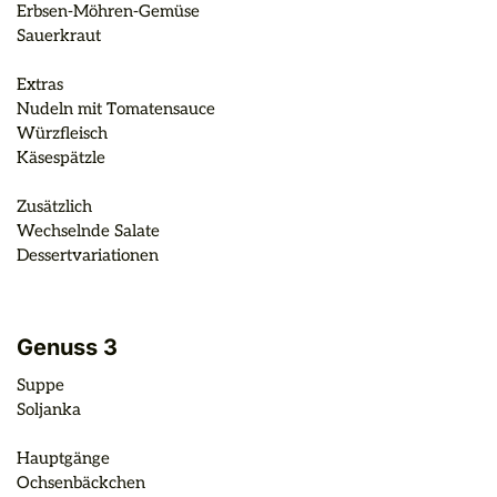
Erbsen-Möhren-Gemüse

Sauerkraut

Extras

Nudeln mit Tomatensauce

Würzfleisch

Käsespätzle

Zusätzlich

Wechselnde Salate

Dessertvariationen
Genuss 3
Suppe

Soljanka

Hauptgänge

Ochsenbäckchen
