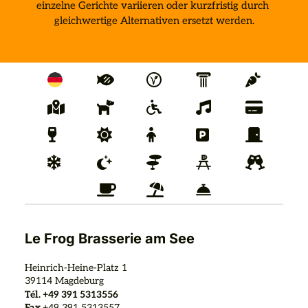
einzelne Gerichte variieren oder kurzfristig durch 
gleichwertige Alternativen ersetzt werden.
Le Frog Brasserie am See
Heinrich-Heine-Platz 1
39114
Magdeburg
Tél.
+49 391 5313556
Fax
+49 391 5313557