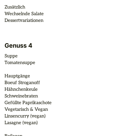
Zusätzlich

Wechselnde Salate

Dessertvariationen
Genuss 4
Suppe

Tomatensuppe

Hauptgänge

Boeuf Stroganoff

Hähnchenkeule

Schweinebraten

Gefüllte Paprikaschote

Vegetarisch & Vegan

Linsencurry (vegan)

Lasagne (vegan)
