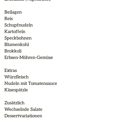
Beilagen

Reis

Schupfnudeln

Kartoffeln

Speckbohnen

Blumenkohl

Brokkoli

Erbsen-Möhren-Gemüse

Extras

Würzfleisch

Nudeln mit Tomatensauce

Käsespätzle

Zusätzlich

Wechselnde Salate

Dessertvariationen